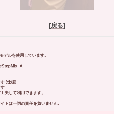
[戻る]
能モデルを使用しています。
tleStepMix_A
(仕様)
す
夫して利用できます。
イトは一切の責任を負いません。