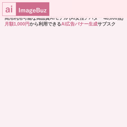
商用利用可能な高品質AIモデル (AI女性アバター 48,000点)
月額1,000円
から利用できる
AI広告バナー生成
サブスク