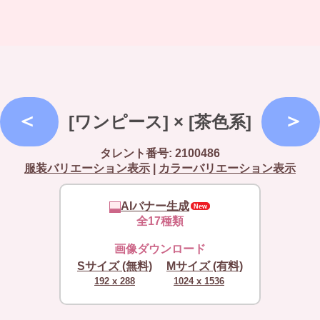
[ワンピース] × [茶色系]
タレント番号: 2100486
服装バリエーション表示
|
カラーバリエーション表示
AIバナー生成
全17種類
画像ダウンロード
Sサイズ (無料)
Mサイズ (有料)
192 x 288
1024 x 1536