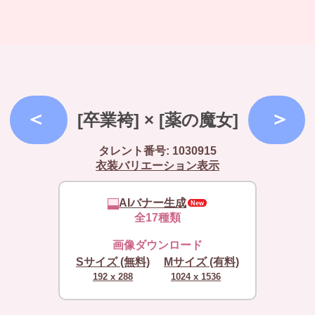
[卒業袴] × [薬の魔女]
タレント番号: 1030915
衣装バリエーション表示
AIバナー生成
全17種類
画像ダウンロード
Sサイズ (無料)
Mサイズ (有料)
192 x 288
1024 x 1536