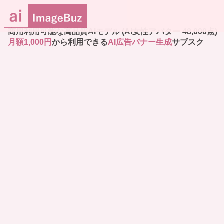
商用利用可能な高品質AIモデル (AI女性アバター 48,000点)
月額1,000円
から利用できる
AI広告バナー生成
サブスク