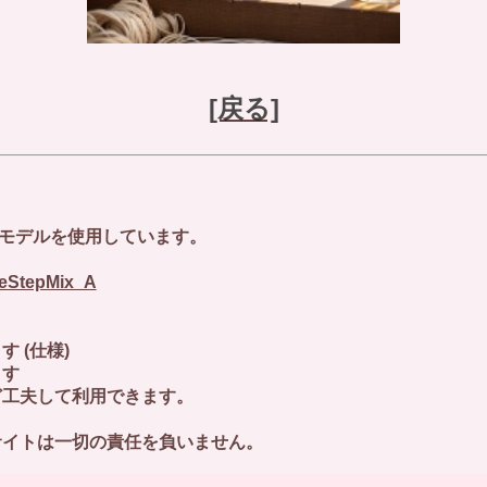
[戻る]
能モデルを使用しています。
tleStepMix_A
(仕様)
す
夫して利用できます。
イトは一切の責任を負いません。