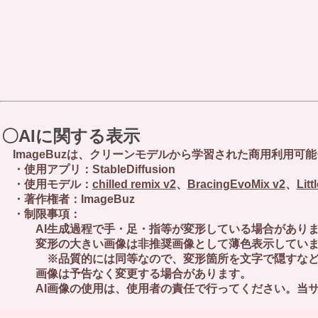
〇AIに関する表示
ImageBuzは、クリーンモデルから学習された商用利用可
・使用アプリ：StableDiffusion
・使用モデル：
chilled remix v2
、
BracingEvoMix v2
、
Lit
・著作権者：ImageBuz
・制限事項：
AI生成過程で手・足・指等が変形している場合があります 
変形の大きい画像は非推奨画像として薄色表示していま
※品質的には同等なので、変形箇所を文字で隠すなど工
画像は予告なく変更する場合があります。
AI画像の使用は、使用者の責任で行ってください。当サ