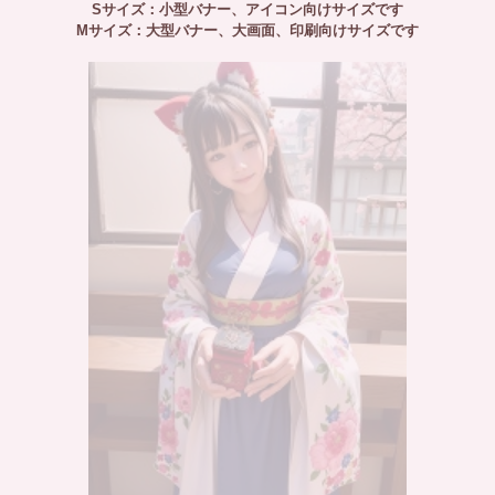
Sサイズ：小型バナー、アイコン向けサイズです
Mサイズ：大型バナー、大画面、印刷向けサイズです