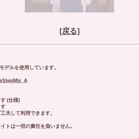
[戻る]
能モデルを使用しています。
tleStepMix_A
(仕様)
す
夫して利用できます。
イトは一切の責任を負いません。