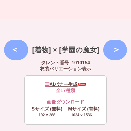
[着物] × [学園の魔女]
タレント番号: 1010154
衣装バリエーション表示
AIバナー生成
全17種類
画像ダウンロード
Sサイズ (無料)
Mサイズ (有料)
192 x 288
1024 x 1536