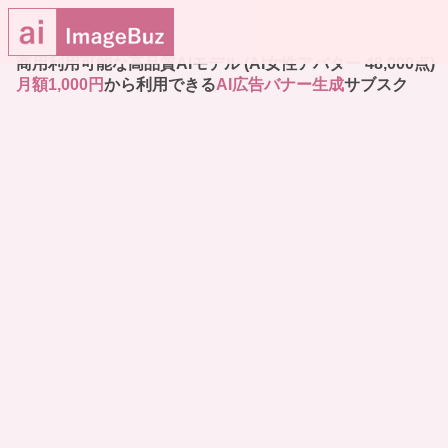
商用利用可能な高品質AIモデル (AI女性アバター 48,000点)
月額1,000円
から利用できる
AI広告バナー生成
サブスク